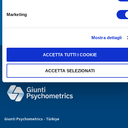
ABONE OL
Marketing
Giunti Psychometrics Yayıncılık A.Ş. tarafından kampanya, duyuru ve bültenler
hakkında tarafıma e-posta, SMS ve/veya diğer elektronik iletişim araçlarıyla ticari
elektronik ileti gönderilmesini kabul ediyorum
Mostra dettagli
ACCETTA TUTTI I COOKIE
ACCETTA SELEZIONATI
Giunti Psychometrics - Türkiye