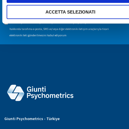
ABONE OL
ACCETTA SELEZIONATI
Giunti Psychometrics Yayıncılık A.Ş. tarafından kampanya, duyuru ve bültenler
hakkında tarafıma e-posta, SMS ve/veya diğer elektronik iletişim araçlarıyla ticari
elektronik ileti gönderilmesini kabul ediyorum
Giunti Psychometrics - Türkiye