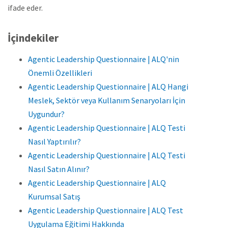
ifade eder.
İçindekiler
Agentic Leadership Questionnaire | ALQ'nin
Önemli Özellikleri
Agentic Leadership Questionnaire | ALQ Hangi
Meslek, Sektör veya Kullanım Senaryoları İçin
Uygundur?
Agentic Leadership Questionnaire | ALQ Testi
Nasıl Yaptırılır?
Agentic Leadership Questionnaire | ALQ Testi
Nasıl Satın Alınır?
Agentic Leadership Questionnaire | ALQ
Kurumsal Satış
Agentic Leadership Questionnaire | ALQ Test
Uygulama Eğitimi Hakkında