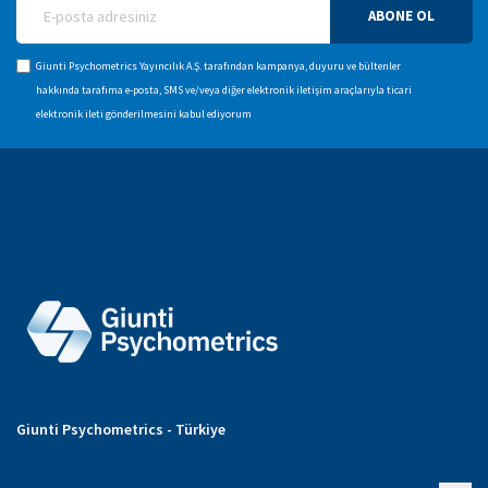
ABONE OL
Giunti Psychometrics Yayıncılık A.Ş. tarafından kampanya, duyuru ve bültenler
hakkında tarafıma e-posta, SMS ve/veya diğer elektronik iletişim araçlarıyla ticari
elektronik ileti gönderilmesini kabul ediyorum
Giunti Psychometrics - Türkiye