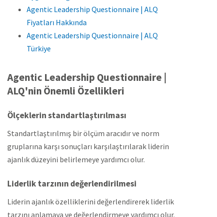
Agentic Leadership Questionnaire | ALQ
Fiyatları Hakkında
Agentic Leadership Questionnaire | ALQ
Türkiye
Agentic Leadership Questionnaire |
ALQ'nin Önemli Özellikleri
Ölçeklerin standartlaştırılması
Standartlaştırılmış bir ölçüm aracıdır ve norm
gruplarına karşı sonuçları karşılaştırılarak liderin
ajanlık düzeyini belirlemeye yardımcı olur.
Liderlik tarzının değerlendirilmesi
Liderin ajanlık özelliklerini değerlendirerek liderlik
tarzını anlamaya ve değerlendirmeye yardımcı olur.