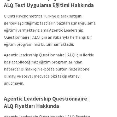
ALQ Test Uygulama Eğitimi Hakkında
Giunti Psychometrics Türkiye olarak satışını
gerçekleştirdiğimiz testlerin bazıları için uygulama
eğitimi vermekteyiz ama Agentic Leadership
Questionnaire | ALQ için an itibarıyla herhangi bir
eğitim programımız bulunmamaktadır.
Agentic Leadership Questionnaire | ALQ için ileride
başlatabileceğimiz eğitim programlarından
haberdar olmak için e-posta bültenimize abone
olmayı ve sosyal medyada bizi takip etmeyi
unutmayın.
Agentic Leadership Questionnaire |
ALQ Fiyatları Hakkında
Agentic Leadership Questionnaire | ALQ fiyatları